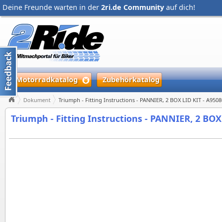
Deine Freunde warten in der
2ri.de Community
auf dich!
Motorradkatalog
Zubehörkatalog
Dokument
Triumph - Fitting Instructions - PANNIER, 2 BOX LID KIT - A950
Triumph - Fitting Instructions - PANNIER, 2 BOX