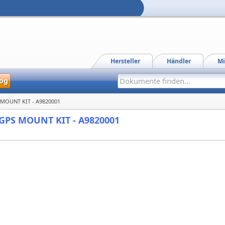
Hersteller
Händler
Mi
og
PS MOUNT KIT - A9820001
- GPS MOUNT KIT - A9820001