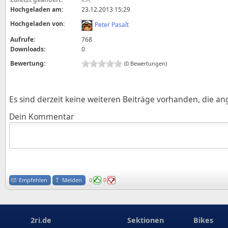
Hochgeladen am:
23.12.2013 15:29
Hochgeladen von:
Peter Pasalt
Aufrufe:
768
Downloads:
0
Bewertung:
(0 Bewertungen)
Es sind derzeit keine weiteren Beiträge vorhanden, die a
Dein Kommentar
Empfehlen
Melden
0
0
2ri.de
Sektionen
Bikes