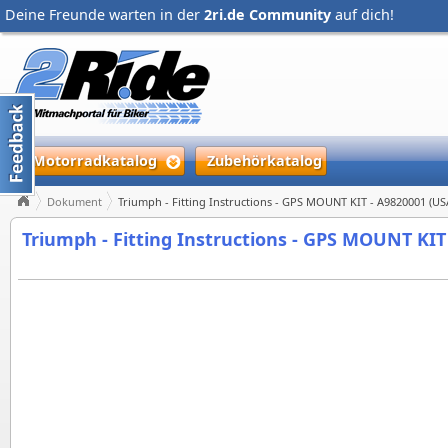
Deine Freunde warten in der
2ri.de Community
auf dich!
Motorradkatalog
Zubehörkatalog
Dokument
Triumph - Fitting Instructions - GPS MOUNT KIT - A9820001 (US
Triumph - Fitting Instructions - GPS MOUNT KIT