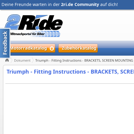
Deine Freunde warten in der
2ri.de Community
auf dich!
Motorradkatalog
Zubehörkatalog
Dokument
Triumph - Fitting Instructions - BRACKETS, SCREEN MOUNTING K
Triumph - Fitting Instructions - BRACKETS, SC