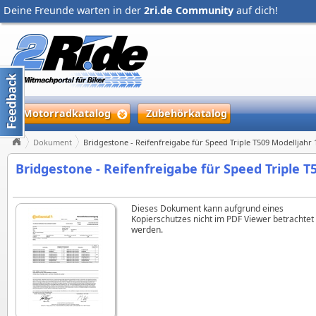
Deine Freunde warten in der
2ri.de Community
auf dich!
Motorradkatalog
Zubehörkatalog
Dokument
Bridgestone - Reifenfreigabe für Speed Triple T509 Modelljahr 
Bridgestone - Reifenfreigabe für Speed Triple T
Dieses Dokument kann aufgrund eines
Kopierschutzes nicht im PDF Viewer betrachtet
werden.