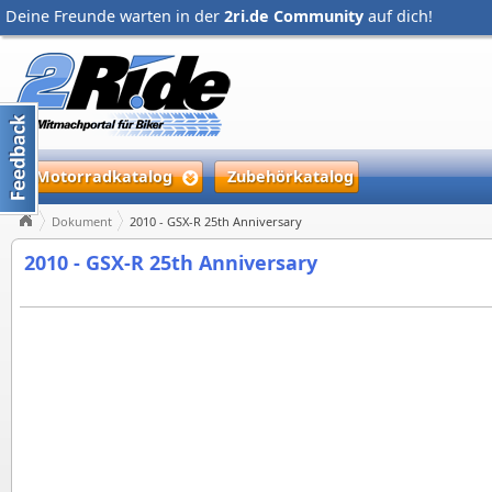
Deine Freunde warten in der
2ri.de Community
auf dich!
Motorradkatalog
Zubehörkatalog
Dokument
2010 - GSX-R 25th Anniversary
2010 - GSX-R 25th Anniversary