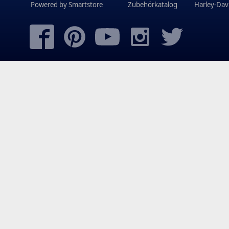
Powered by
Smartstore
Zubehörkatalog
Harley-Dav