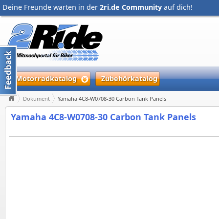
Deine Freunde warten in der
2ri.de Community
auf dich!
Motorradkatalog
Zubehörkatalog
Dokument
Yamaha 4C8-W0708-30 Carbon Tank Panels
Yamaha 4C8-W0708-30 Carbon Tank Panels