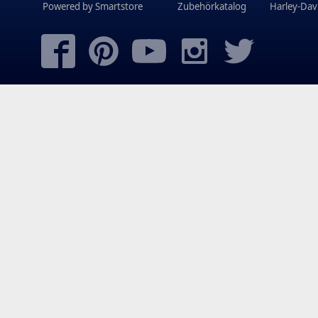
Powered by
Smartstore
Zubehörkatalog
Harley-Dav