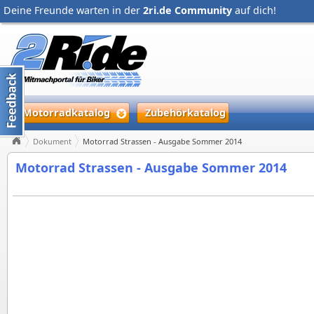
Deine Freunde warten in der
2ri.de Community
auf dich!
Motorradkatalog
Zubehörkatalog
Dokument
Motorrad Strassen - Ausgabe Sommer 2014
Motorrad Strassen - Ausgabe Sommer 2014