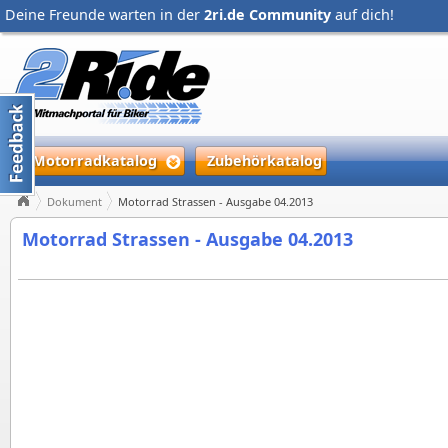
Deine Freunde warten in der
2ri.de Community
auf dich!
Motorradkatalog
Zubehörkatalog
Dokument
Motorrad Strassen - Ausgabe 04.2013
Motorrad Strassen - Ausgabe 04.2013