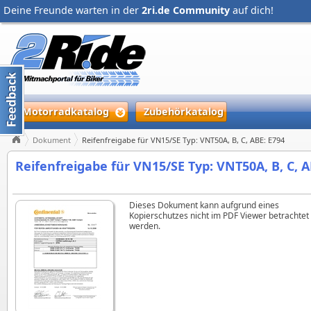
Deine Freunde warten in der
2ri.de Community
auf dich!
Motorradkatalog
Zubehörkatalog
Dokument
Reifenfreigabe für VN15/SE Typ: VNT50A, B, C, ABE: E794
Reifenfreigabe für VN15/SE Typ: VNT50A, B, C, A
Dieses Dokument kann aufgrund eines
Kopierschutzes nicht im PDF Viewer betrachtet
werden.