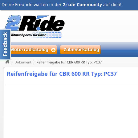
Deine Freunde warten in der
2ri.de Community
auf dich!
Motorradkatalog
Zubehörkatalog
Dokument
Reifenfreigabe für CBR 600 RR Typ: PC37
Reifenfreigabe für CBR 600 RR Typ: PC37