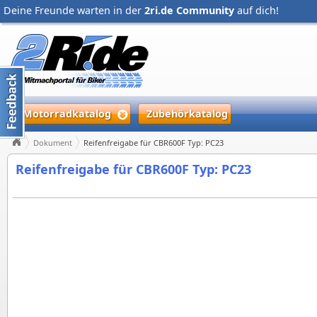
Deine Freunde warten in der
2ri.de Community
auf dich!
Motorradkatalog
Zubehörkatalog
Dokument
Reifenfreigabe für CBR600F Typ: PC23
Reifenfreigabe für CBR600F Typ: PC23