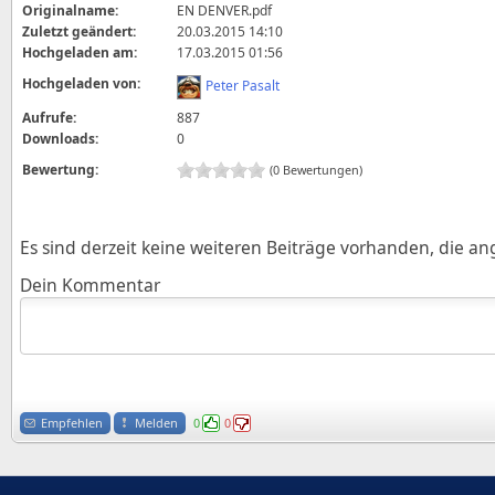
Originalname:
EN DENVER.pdf
Zuletzt geändert:
20.03.2015 14:10
Hochgeladen am:
17.03.2015 01:56
Hochgeladen von:
Peter Pasalt
Aufrufe:
887
Downloads:
0
Bewertung:
(0 Bewertungen)
Es sind derzeit keine weiteren Beiträge vorhanden, die a
Dein Kommentar
Empfehlen
Melden
0
0