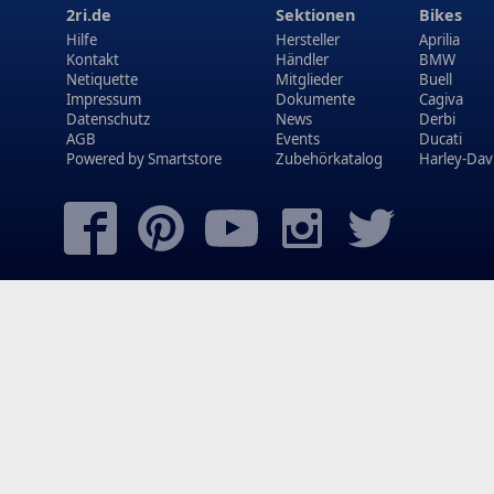
2ri.de
Sektionen
Bikes
Hilfe
Hersteller
Aprilia
Kontakt
Händler
BMW
Netiquette
Mitglieder
Buell
Impressum
Dokumente
Cagiva
Datenschutz
News
Derbi
AGB
Events
Ducati
Powered by
Smartstore
Zubehörkatalog
Harley-Dav