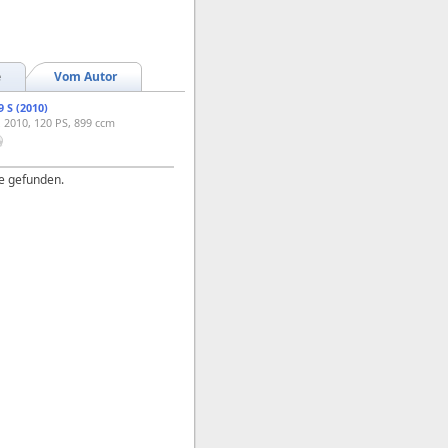
e
Vom Autor
9 S (2010)
. 2010, 120 PS, 899 ccm
e gefunden.