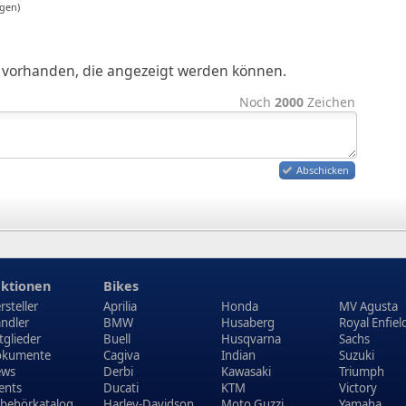
gen)
ge vorhanden, die angezeigt werden können.
Noch
2000
Zeichen
Abschicken
ktionen
Bikes
rsteller
Aprilia
Honda
MV Agusta
ndler
BMW
Husaberg
Royal Enfiel
tglieder
Buell
Husqvarna
Sachs
kumente
Cagiva
Indian
Suzuki
ews
Derbi
Kawasaki
Triumph
ents
Ducati
KTM
Victory
behörkatalog
Harley-Davidson
Moto Guzzi
Yamaha