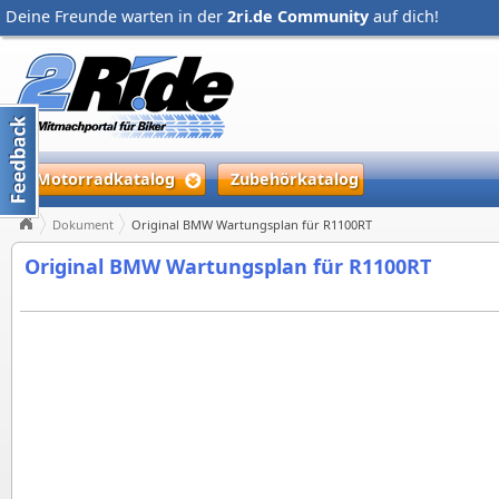
Deine Freunde warten in der
2ri.de Community
auf dich!
Motorradkatalog
Zubehörkatalog
Dokument
Original BMW Wartungsplan für R1100RT
Original BMW Wartungsplan für R1100RT