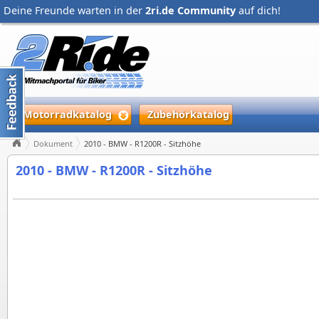
Deine Freunde warten in der
2ri.de Community
auf dich!
Motorradkatalog
Zubehörkatalog
Dokument
2010 - BMW - R1200R - Sitzhöhe
2010 - BMW - R1200R - Sitzhöhe