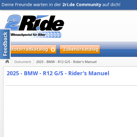
Deine Freunde warten in der
2ri.de Community
auf dich!
Motorradkatalog
Zubehörkatalog
Dokument
2025 - BMW - R12 G/S - Rider's Manuel
2025 - BMW - R12 G/S - Rider's Manuel