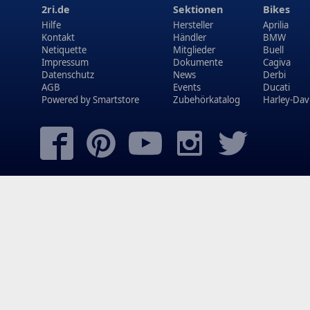
2ri.de
Sektionen
Bikes
Hilfe
Hersteller
Aprilia
Kontakt
Händler
BMW
Netiquette
Mitglieder
Buell
Impressum
Dokumente
Cagiva
Datenschutz
News
Derbi
AGB
Events
Ducati
Powered by
Smartstore
Zubehörkatalog
Harley-Dav