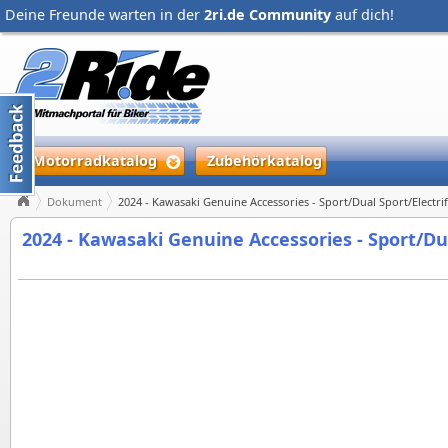
Deine Freunde warten in der
2ri.de Community
auf dich!
Motorradkatalog
Zubehörkatalog
Dokument
2024 - Kawasaki Genuine Accessories - Sport/Dual Sport/Electrif
2024 - Kawasaki Genuine Accessories - Sport/Dua