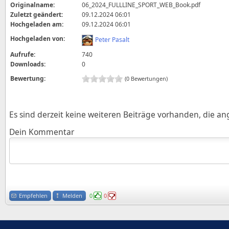
Originalname:
06_2024_FULLLINE_SPORT_WEB_Book.pdf
Zuletzt geändert:
09.12.2024 06:01
Hochgeladen am:
09.12.2024 06:01
Hochgeladen von:
Peter Pasalt
Aufrufe:
740
Downloads:
0
Bewertung:
(0 Bewertungen)
Es sind derzeit keine weiteren Beiträge vorhanden, die a
Dein Kommentar
Empfehlen
Melden
0
0