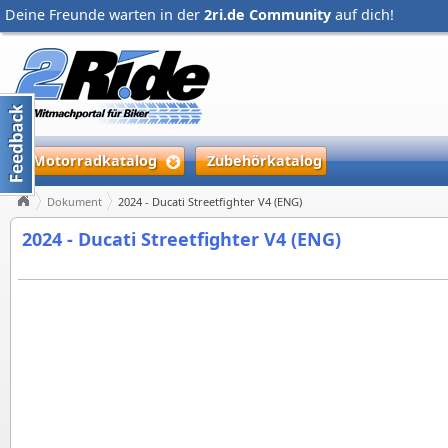
Deine Freunde warten in der
2ri.de Community
auf dich!
Motorradkatalog
Zubehörkatalog
Dokument
2024 - Ducati Streetfighter V4 (ENG)
2024 - Ducati Streetfighter V4 (ENG)