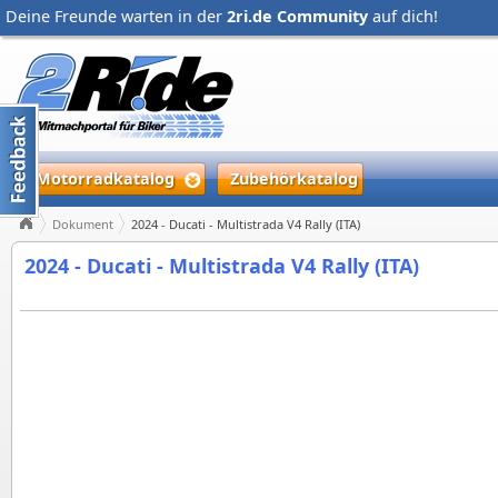
Deine Freunde warten in der
2ri.de Community
auf dich!
Motorradkatalog
Zubehörkatalog
Dokument
2024 - Ducati - Multistrada V4 Rally (ITA)
2024 - Ducati - Multistrada V4 Rally (ITA)