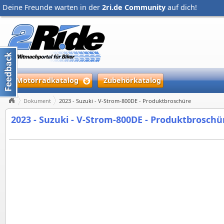
Deine Freunde warten in der
2ri.de Community
auf dich!
Motorradkatalog
Zubehörkatalog
Dokument
2023 - Suzuki - V-Strom-800DE - Produktbroschüre
2023 - Suzuki - V-Strom-800DE - Produktbroschü