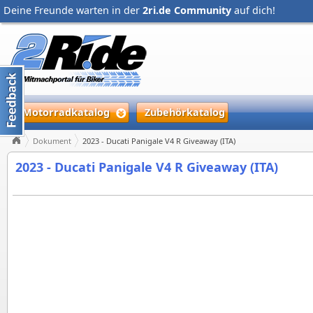
Deine Freunde warten in der
2ri.de Community
auf dich!
Motorradkatalog
Zubehörkatalog
Dokument
2023 - Ducati Panigale V4 R Giveaway (ITA)
2023 - Ducati Panigale V4 R Giveaway (ITA)