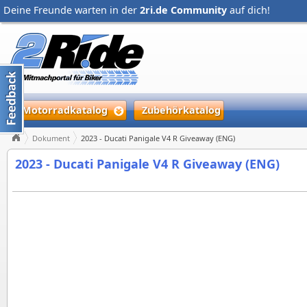
Deine Freunde warten in der
2ri.de Community
auf dich!
Motorradkatalog
Zubehörkatalog
Dokument
2023 - Ducati Panigale V4 R Giveaway (ENG)
2023 - Ducati Panigale V4 R Giveaway (ENG)