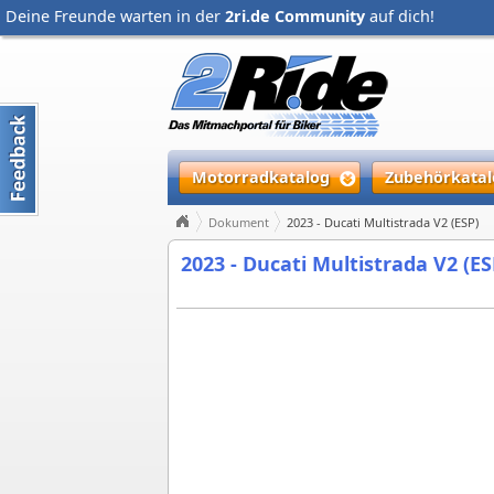
Deine Freunde warten in der
2ri.de Community
auf dich!
Motorradkatalog
Zubehörkatal
Dokument
2023 - Ducati Multistrada V2 (ESP)
2023 - Ducati Multistrada V2 (ES