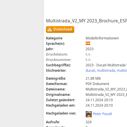
Multistrada_V2_MY 2023_Brochure_ES
Download
Kategorie
Modellinformationen
Sprache(n):
Jahr:
2023
Druckdatum:
k.A.
Drucknummer:
k.A.
Suchbegriff(e):
2023 - Ducati Multistrada 
Stichwörter:
ducati
,
multistrada
,
multis
Dateigröße:
21,88 MB
Dateiformat:
PDF Dokument
Dateiname:
Multistrada_V2_MY_2023_
Originalname:
Multistrada_V2_MY 2023_
Zuletzt geändert:
24.11.2024 20:10
Hochgeladen am:
24.11.2024 20:10
Hochgeladen von:
Peter Pasalt
Aufrufe:
329