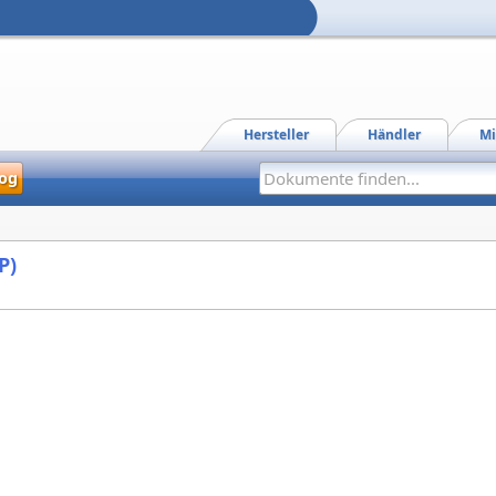
Hersteller
Händler
Mi
og
P)