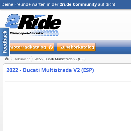
Deine Freunde warten in der
2ri.de Community
auf dich!
Motorradkatalog
Zubehörkatalog
Dokument
2022 - Ducati Multistrada V2 (ESP)
2022 - Ducati Multistrada V2 (ESP)