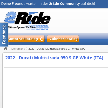
Deine Freunde warten in der
2ri.de Community
auf dich!
Motorradkatalog
Zubehörkatalog
Dokument
2022 - Ducati Multistrada 950 S GP White (ITA)
2022 - Ducati Multistrada 950 S GP White (ITA)