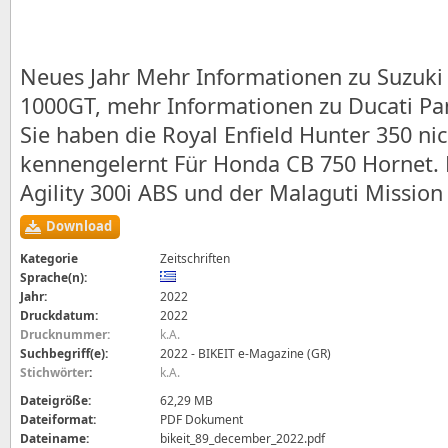
Neues Jahr Mehr Informationen zu Suzuki
1000GT, mehr Informationen zu Ducati Pan
Sie haben die Royal Enfield Hunter 350 ni
kennengelernt Für Honda CB 750 Hornet.
Agility 300i ABS und der Malaguti Mission
Download
Kategorie
Zeitschriften
Sprache(n):
Jahr:
2022
Druckdatum:
2022
Drucknummer:
k.A.
Suchbegriff(e):
2022 - BIKEIT e-Magazine (GR)
Stichwörter
:
k.A.
Dateigröße:
62,29 MB
Dateiformat:
PDF Dokument
Dateiname:
bikeit_89_december_2022.pdf