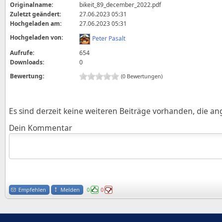
Originalname:
bikeit_89_december_2022.pdf
Zuletzt geändert:
27.06.2023 05:31
Hochgeladen am:
27.06.2023 05:31
Hochgeladen von:
Peter Pasalt
Aufrufe:
654
Downloads:
0
Bewertung:
(0 Bewertungen)
Es sind derzeit keine weiteren Beiträge vorhanden, die a
Dein Kommentar
Empfehlen
Melden
0
0