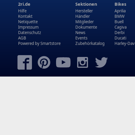
2ri.de
Sektionen
Bikes
Hilfe
Hersteller
Aprilia
Kontakt
Händler
BMW
Netiquette
Mitglieder
Buell
Impressum
Dokumente
Cagiva
Datenschutz
News
Derbi
AGB
Events
Ducati
Powered by
Smartstore
Zubehörkatalog
Harley-Dav