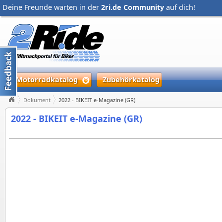
Deine Freunde warten in der
2ri.de Community
auf dich!
Motorradkatalog
Zubehörkatalog
Dokument
2022 - BIKEIT e-Magazine (GR)
2022 - BIKEIT e-Magazine (GR)