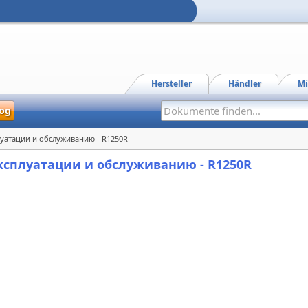
Hersteller
Händler
Mi
og
луатации и обслуживанию - R1250R
 эксплуатации и обслуживанию - R1250R