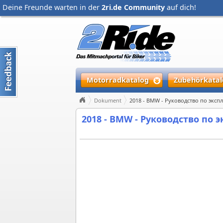
Deine Freunde warten in der
2ri.de Community
auf dich!
Motorradkatalog
Zubehörkatal
Dokument
2018 - BMW - Руководство по эксп
2018 - BMW - Руководство по