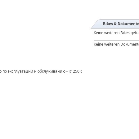
Bikes & Dokument
Keine weiteren Bikes gef
Keine weiteren Dokument
во по эксплуатации и обслуживанию - R1250R