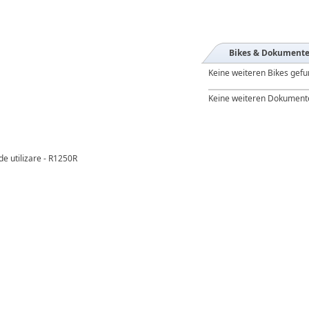
Bikes & Dokument
Keine weiteren Bikes gef
Keine weiteren Dokument
de utilizare - R1250R