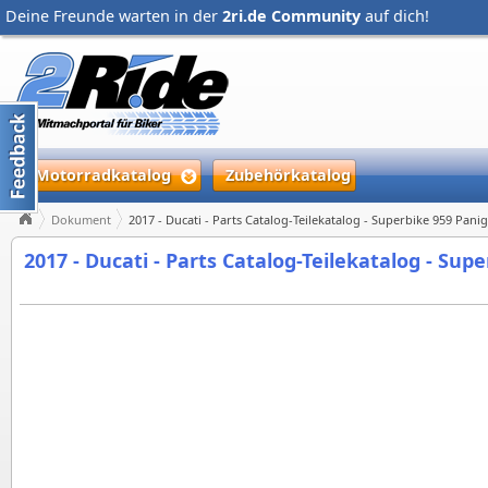
Deine Freunde warten in der
2ri.de Community
auf dich!
Motorradkatalog
Zubehörkatalog
Dokument
2017 - Ducati - Parts Catalog-Teilekatalog - Superbike 959 Pani
2017 - Ducati - Parts Catalog-Teilekatalog - Sup