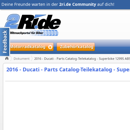
Deine Freunde warten in der
2ri.de Community
auf dich!
Motorradkatalog
Zubehörkatalog
Dokument
2016 - Ducati - Parts Catalog-Teilekatalog - Superbike 1299S AB
2016 - Ducati - Parts Catalog-Teilekatalog - Sup