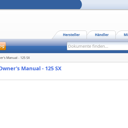
Hersteller
Händler
Mi
og
er's Manual - 125 SX
-Owner's Manual - 125 SX