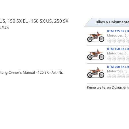
 US, 150 SX EU, 150 SX US, 250 SX
Bikes & Dokument
EU/US
KTM 125 SX (2
Motocross, Bj.
KTM 150 SX (2
Motocross, Bj.
KTM 250 SX (2
Motocross, Bj.
tung-Owner's Manual - 125 SX - Art.-Nr.
Keine weiteren Dokument