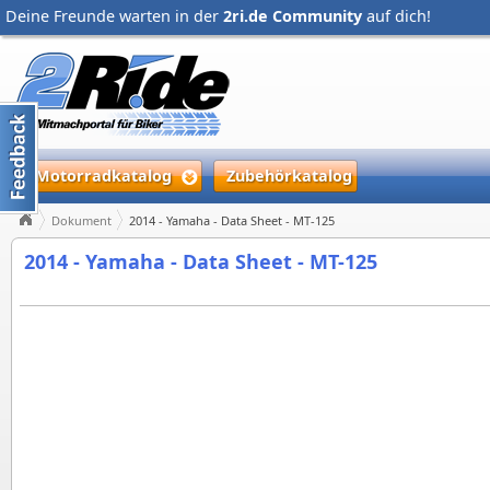
Deine Freunde warten in der
2ri.de Community
auf dich!
Motorradkatalog
Zubehörkatalog
Dokument
2014 - Yamaha - Data Sheet - MT-125
2014 - Yamaha - Data Sheet - MT-125