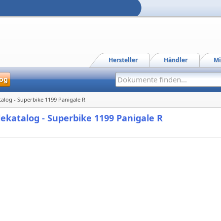
Hersteller
Händler
Mi
og
atalog - Superbike 1199 Panigale R
ilekatalog - Superbike 1199 Panigale R