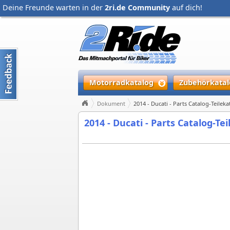
Deine Freunde warten in der
2ri.de Community
auf dich!
Motorradkatalog
Zubehörkatal
Dokument
2014 - Ducati - Parts Catalog-Teilek
2014 - Ducati - Parts Catalog-Te