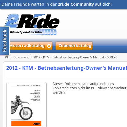
Deine Freunde warten in der
2ri.de Community
auf dich!
Motorradkatalog
Zubehörkatalog
Dokument
2012 - KTM - Betriebsanleitung-Owner's Manual - 500EXC
2012 - KTM - Betriebsanleitung-Owner's Manual
Dieses Dokument kann aufgrund eines
Kopierschutzes nicht im PDF Viewer betrachtet
werden.