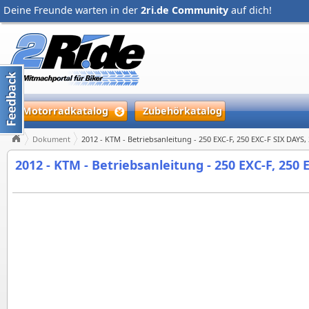
Deine Freunde warten in der
2ri.de Community
auf dich!
Motorradkatalog
Zubehörkatalog
Dokument
2012 - KTM - Betriebsanleitung - 250 EXC‑F, 250 EXC‑F SIX DAYS
2012 - KTM - Betriebsanleitung - 250 EXC‑F, 250