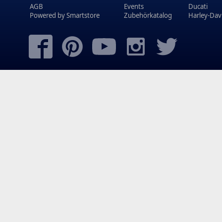
AGB
Events
Ducati
Powered by
Smartstore
Zubehörkatalog
Harley-Dav