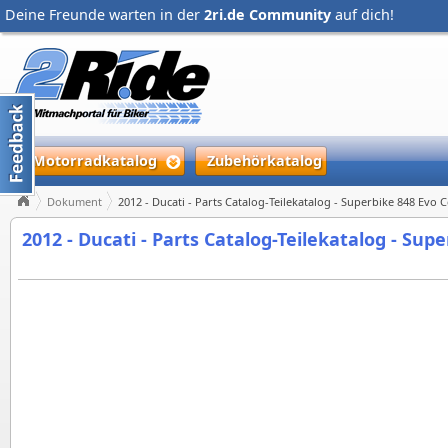
Deine Freunde warten in der
2ri.de Community
auf dich!
Motorradkatalog
Zubehörkatalog
Dokument
2012 - Ducati - Parts Catalog-Teilekatalog - Superbike 848 Evo C
2012 - Ducati - Parts Catalog-Teilekatalog - Supe