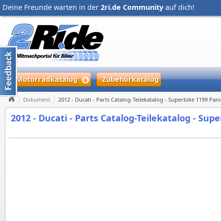
Deine Freunde warten in der
2ri.de Community
auf dich!
Motorradkatalog
Zubehörkatalog
Dokument
2012 - Ducati - Parts Catalog-Teilekatalog - Superbike 1199 Pan
2012 - Ducati - Parts Catalog-Teilekatalog - Sup