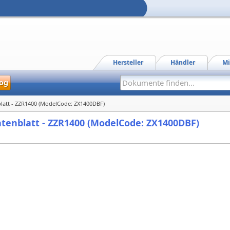
Hersteller
Händler
Mi
og
blatt - ZZR1400 (ModelCode: ZX1400DBF)
atenblatt - ZZR1400 (ModelCode: ZX1400DBF)