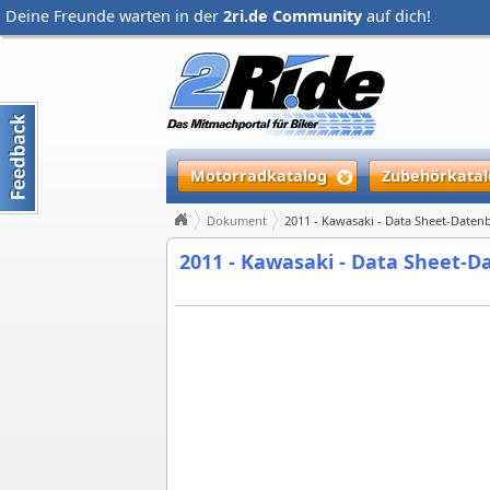
Deine Freunde warten in der
2ri.de Community
auf dich!
Motorradkatalog
Zubehörkatal
Dokument
2011 - Kawasaki - Data Sheet-Daten
2011 - Kawasaki - Data Sheet-D