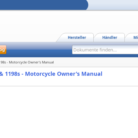
Hersteller
Händler
Mi
og
1198s - Motorcycle Owner's Manual
8 & 1198s - Motorcycle Owner's Manual