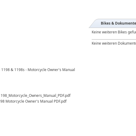
Bikes & Dokument
Keine weiteren Bikes gef
Keine weiteren Dokument
 - 1198 & 1198s - Motorcycle Owner's Manual
1198_Motorcycle_Owners_Manual_PDF.pdf
198 Motorcycle Owner's Manual PDF.pdf