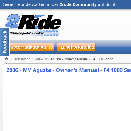
Deine Freunde warten in der
2ri.de Community
auf dich!
Motorradkatalog
Zubehörkatalog
Dokument
2006 - MV Agusta - Owner's Manual - F4 1000 Senna
2006 - MV Agusta - Owner's Manual - F4 1000 S