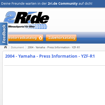
Deine Freunde warten in der
2ri.de Community
auf dich!
Motorradkatalog
Zubehörkatalog
Dokument
2004 - Yamaha - Press Information - YZF-R1
2004 - Yamaha - Press Information - YZF-R1