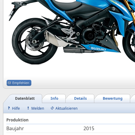
Empfehlen
Datenblatt
Info
Details
Bewertung
Hilfe
Melden
Aktualisieren
Produktion
Baujahr
2015