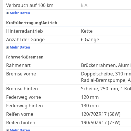
Verbrauch auf 100 km
k.A.
Mehr Daten
Kraftübertragung\Antrieb
Hinterradantrieb
Kette
Anzahl der Gänge
6 Gänge
Mehr Daten
Fahrwerk\Bremsen
Rahmenart
Brückenrahmen, Alum
Bremse vorne
Doppelscheibe, 310 mm,
Radial-Bremspumpe, 
Bremse hinten
Scheibe, 250 mm, 1 Ko
Federweg vorne
120
mm
Federweg hinten
130
mm
Reifen vorne
120/70ZR17 (58W)
Reifen hinten
190/50ZR17 (73W)
Mehr Daten