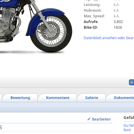
Leistung:
k.A.
Hubraum:
k.A.
Max. Speed:
k.A.
Aufrufe:
3.802
Bike-ID:
1826
Datenblatt ansehen oder bearb
Bewertung
Kommentare
Galerie
Dokument
Gefa
Bearbeiten
Du fäh
5
fest!