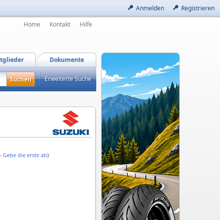
Anmelden
Registrieren
Home
Kontakt
Hilfe
tglieder
Dokumente
Erweiterte Suche
 -
Gebe die erste ab
)