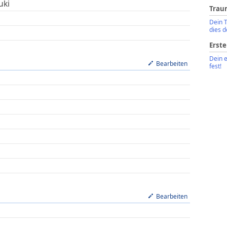
uki
Trau
Dein 
dies d
Erste
Dein 
Bearbeiten
fest!
Bearbeiten