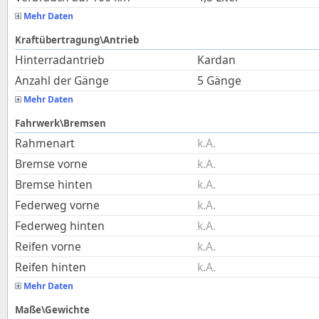
Mehr Daten
Kraftübertragung\Antrieb
Hinterradantrieb
Kardan
Anzahl der Gänge
5 Gänge
Mehr Daten
Fahrwerk\Bremsen
Rahmenart
k.A.
Bremse vorne
k.A.
Bremse hinten
k.A.
Federweg vorne
k.A.
Federweg hinten
k.A.
Reifen vorne
k.A.
Reifen hinten
k.A.
Mehr Daten
Maße\Gewichte