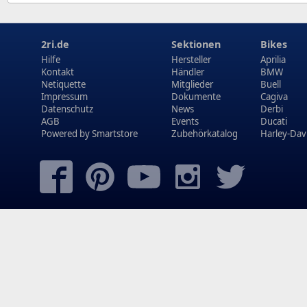
2ri.de
Sektionen
Bikes
Hilfe
Hersteller
Aprilia
Kontakt
Händler
BMW
Netiquette
Mitglieder
Buell
Impressum
Dokumente
Cagiva
Datenschutz
News
Derbi
AGB
Events
Ducati
Powered by
Smartstore
Zubehörkatalog
Harley-Dav