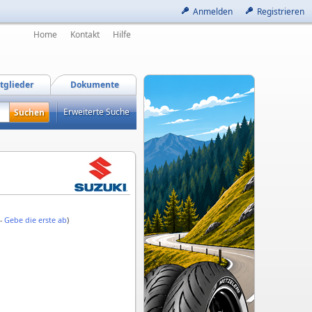
Anmelden
Registrieren
Home
Kontakt
Hilfe
tglieder
Dokumente
Erweiterte Suche
 -
Gebe die erste ab
)