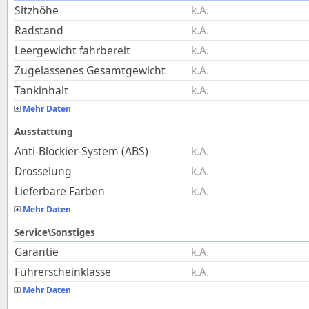
Sitzhöhe
k.A.
Radstand
k.A.
Leergewicht fahrbereit
k.A.
Zugelassenes Gesamtgewicht
k.A.
Tankinhalt
k.A.
Mehr Daten
Ausstattung
Anti-Blockier-System (ABS)
k.A.
Drosselung
k.A.
Lieferbare Farben
k.A.
Mehr Daten
Service\Sonstiges
Garantie
k.A.
Führerscheinklasse
k.A.
Mehr Daten