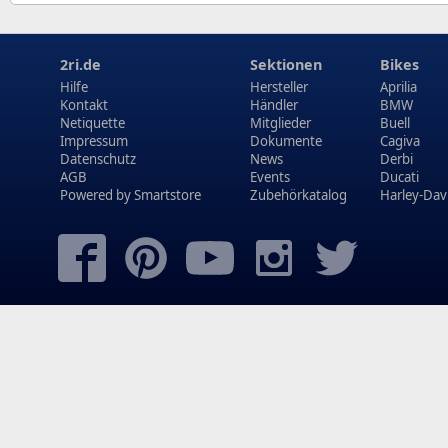
2ri.de
Sektionen
Bikes
Hilfe
Hersteller
Aprilia
Kontakt
Händler
BMW
Netiquette
Mitglieder
Buell
Impressum
Dokumente
Cagiva
Datenschutz
News
Derbi
AGB
Events
Ducati
Powered by
Smartstore
Zubehörkatalog
Harley-Dav