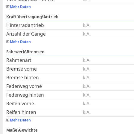
Mehr Daten
Kraftübertragung\Antrieb
Hinterradantrieb
k.A.
Anzahl der Gänge
k.A.
Mehr Daten
Fahrwerk\Bremsen
Rahmenart
k.A.
Bremse vorne
k.A.
Bremse hinten
k.A.
Federweg vorne
k.A.
Federweg hinten
k.A.
Reifen vorne
k.A.
Reifen hinten
k.A.
Mehr Daten
Maße\Gewichte