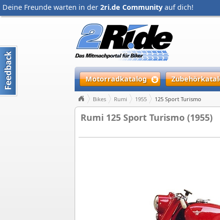
Deine Freunde warten in der
2ri.de Community
auf dich!
Motorradkatalog
Zubehörkatal
Bikes
Rumi
1955
125 Sport Turismo
Rumi 125 Sport Turismo (1955)