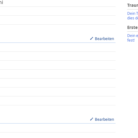
mi
Trau
Dein 
dies d
Erste
Dein 
Bearbeiten
fest!
Bearbeiten