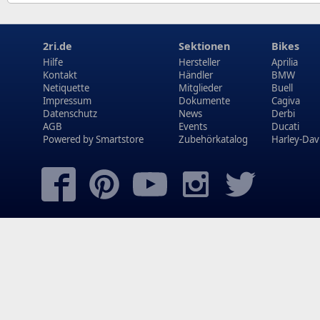
2ri.de
Sektionen
Bikes
Hilfe
Hersteller
Aprilia
Kontakt
Händler
BMW
Netiquette
Mitglieder
Buell
Impressum
Dokumente
Cagiva
Datenschutz
News
Derbi
AGB
Events
Ducati
Powered by
Smartstore
Zubehörkatalog
Harley-Dav