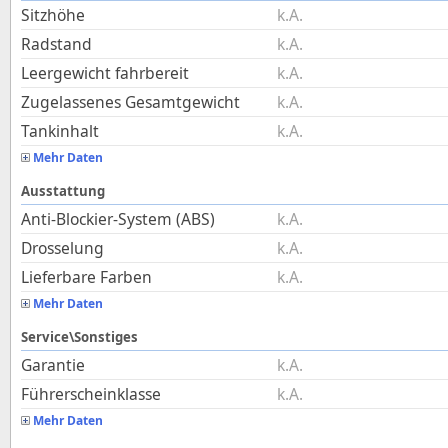
Sitzhöhe
k.A.
Radstand
k.A.
Leergewicht fahrbereit
k.A.
Zugelassenes Gesamtgewicht
k.A.
Tankinhalt
k.A.
Mehr Daten
Ausstattung
Anti-Blockier-System (ABS)
k.A.
Drosselung
k.A.
Lieferbare Farben
k.A.
Mehr Daten
Service\Sonstiges
Garantie
k.A.
Führerscheinklasse
k.A.
Mehr Daten