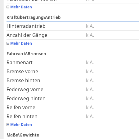
Mehr Daten
Kraftübertragung\Antrieb
Hinterradantrieb
k.A.
Anzahl der Gänge
k.A.
Mehr Daten
Fahrwerk\Bremsen
Rahmenart
k.A.
Bremse vorne
k.A.
Bremse hinten
k.A.
Federweg vorne
k.A.
Federweg hinten
k.A.
Reifen vorne
k.A.
Reifen hinten
k.A.
Mehr Daten
Maße\Gewichte