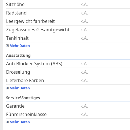
Sitzhöhe
k.A.
Radstand
k.A.
Leergewicht fahrbereit
k.A.
Zugelassenes Gesamtgewicht
k.A.
Tankinhalt
k.A.
Mehr Daten
Ausstattung
Anti-Blockier-System (ABS)
k.A.
Drosselung
k.A.
Lieferbare Farben
k.A.
Mehr Daten
Service\Sonstiges
Garantie
k.A.
Führerscheinklasse
k.A.
Mehr Daten