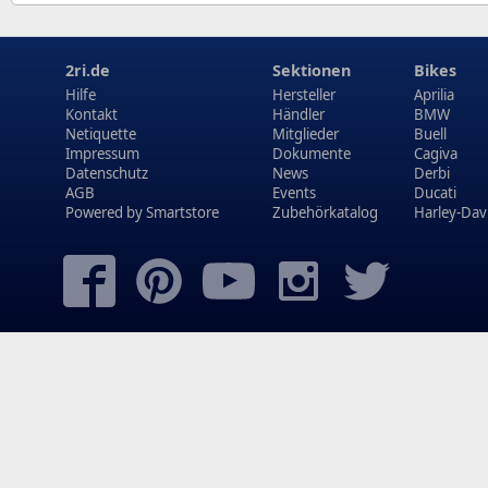
2ri.de
Sektionen
Bikes
Hilfe
Hersteller
Aprilia
Kontakt
Händler
BMW
Netiquette
Mitglieder
Buell
Impressum
Dokumente
Cagiva
Datenschutz
News
Derbi
AGB
Events
Ducati
Powered by
Smartstore
Zubehörkatalog
Harley-Dav