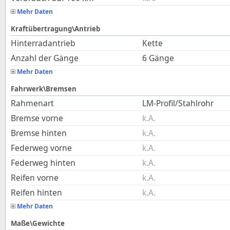
Mehr Daten
Kraftübertragung\Antrieb
Hinterradantrieb
Kette
Anzahl der Gänge
6 Gänge
Mehr Daten
Fahrwerk\Bremsen
Rahmenart
LM-Profil/Stahlrohr
Bremse vorne
k.A.
Bremse hinten
k.A.
Federweg vorne
k.A.
Federweg hinten
k.A.
Reifen vorne
k.A.
Reifen hinten
k.A.
Mehr Daten
Maße\Gewichte